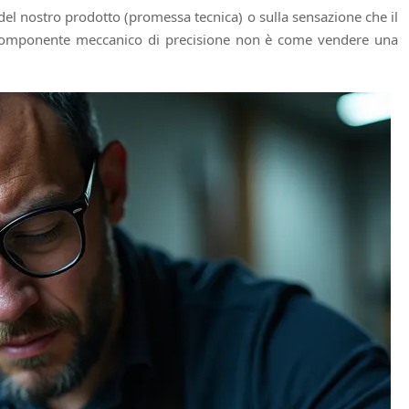
el nostro prodotto (promessa tecnica) o sulla sensazione che il
un componente meccanico di precisione non è come vendere una