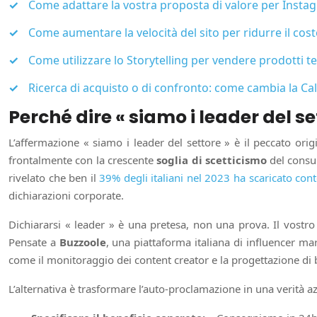
Come adattare la vostra proposta di valore per Instag
Come aumentare la velocità del sito per ridurre il cos
Come utilizzare lo Storytelling per vendere prodotti t
Ricerca di acquisto o di confronto: come cambia la Cal
Perché dire « siamo i leader del s
L’affermazione « siamo i leader del settore » è il peccato or
frontalmente con la crescente
soglia di scetticismo
del consum
rivelato che ben il
39% degli italiani nel 2023 ha scaricato conte
dichiarazioni corporate.
Dichiararsi « leader » è una pretesa, non una prova. Il vostro 
Pensate a
Buzzoole
, una piattaforma italiana di influencer ma
come il monitoraggio dei content creator e la progettazione di 
L’alternativa è trasformare l’auto-proclamazione in una verità az