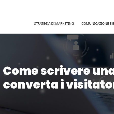
STRATEGIA DI MARKETING
COMUNICAZIONE E 
Come scrivere una 
converta i visitato