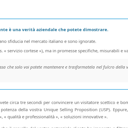
ente è una verità aziendale che potete dimostrare.
no sfiducia nel mercato italiano e sono ignorate.
es. « servizio cortese »), ma in promesse specifiche, misurabili e 
essa che solo voi potete mantenere e trasformatela nel fulcro dell
vete circa tre secondi per convincere un visitatore scettico e bo
 potenza della vostra Unique Selling Proposition (USP). Eppure
», « qualità e professionalità », « soluzioni innovative ».