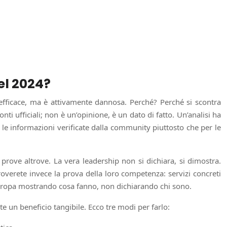
el 2024?
nefficace, ma è attivamente dannosa. Perché? Perché si scontra
ti ufficiali; non è un’opinione, è un dato di fatto. Un’analisi ha
le informazioni verificate dalla community piuttosto che per le
 prove altrove. La vera leadership non si dichiara, si dimostra.
roverete invece la prova della loro competenza: servizi concreti
 Europa mostrando cosa fanno, non dichiarando chi sono.
te un beneficio tangibile. Ecco tre modi per farlo: