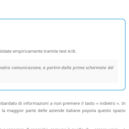
validate empiricamente tramite test A/B.
a vostra comunicazione, a partire dalla prima schermata del
mbardato di informazioni a non premere il tasto « indietro ». In
, la maggior parte delle aziende italiane popola questo spazio