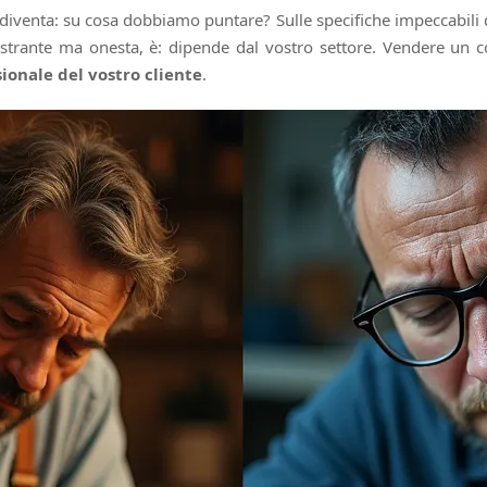
venta: su cosa dobbiamo puntare? Sulle specifiche impeccabili d
frustrante ma onesta, è: dipende dal vostro settore. Vendere 
ionale del vostro cliente
.