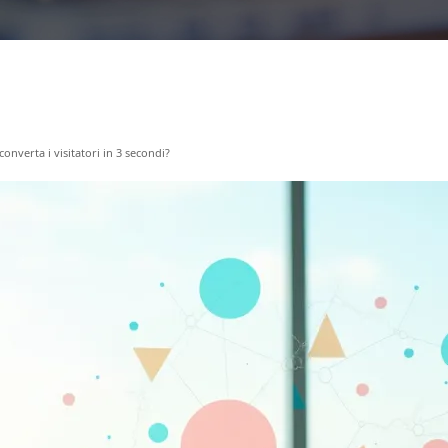
nverta i visitatori in 3 secondi?