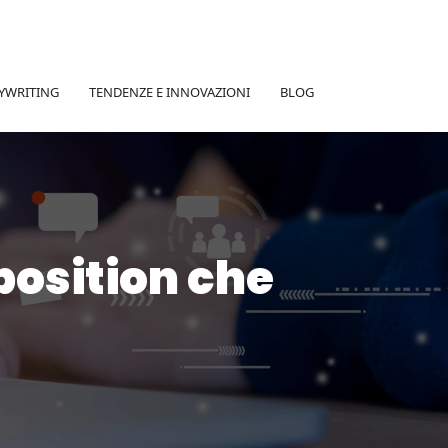
YWRITING
TENDENZE E INNOVAZIONI
BLOG
position che