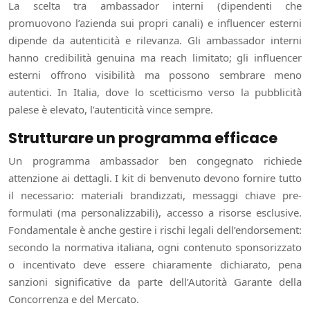
La scelta tra ambassador interni (dipendenti che
promuovono l’azienda sui propri canali) e influencer esterni
dipende da autenticità e rilevanza. Gli ambassador interni
hanno credibilità genuina ma reach limitato; gli influencer
esterni offrono visibilità ma possono sembrare meno
autentici. In Italia, dove lo scetticismo verso la pubblicità
palese è elevato, l’autenticità vince sempre.
Strutturare un programma efficace
Un programma ambassador ben congegnato richiede
attenzione ai dettagli. I kit di benvenuto devono fornire tutto
il necessario: materiali brandizzati, messaggi chiave pre-
formulati (ma personalizzabili), accesso a risorse esclusive.
Fondamentale è anche gestire i rischi legali dell’endorsement:
secondo la normativa italiana, ogni contenuto sponsorizzato
o incentivato deve essere chiaramente dichiarato, pena
sanzioni significative da parte dell’Autorità Garante della
Concorrenza e del Mercato.