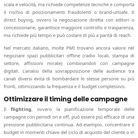
scala e velocità, ma richiede competenze tecniche e comporta
il rischio di posizionamenti fraudolenti o brand-unsafe. Il
direct buying, ovvero la negoziazione diretta con editori o
concessionarie, garantisce maggiore controllo e trasparenza,
ma richiede più tempo e può costare di più a parità di reach.
Nel mercato italiano, molte PMI trovano ancora valore nel
negoziare spazi pubblicitari offline (radio locali, stampa di
settore, affissioni mirate) combinandoli con campagne
digitali. L’analisi della sovrapposizione delle audience tra
canali diversi evita di bombardare le stesse persone su più
fronti, ottimizzando la frequenza e il budget complessivo.
Ottimizzare il timing delle campagne
Il
flighting
, ovvero la pianificazione temporale delle
campagne con periodi on e off, può essere più efficace di una
pressione pubblicitaria continua. Ad esempio, concentrare il
budget in momenti chiave del ciclo di acquisto del cliente o in