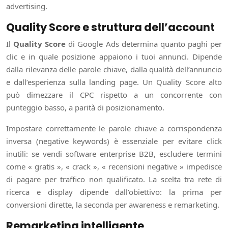
advertising.
Quality Score e struttura dell’account
Il
Quality Score
di Google Ads determina quanto paghi per
clic e in quale posizione appaiono i tuoi annunci. Dipende
dalla rilevanza delle parole chiave, dalla qualità dell’annuncio
e dall’esperienza sulla landing page. Un Quality Score alto
può dimezzare il CPC rispetto a un concorrente con
punteggio basso, a parità di posizionamento.
Impostare correttamente le parole chiave a corrispondenza
inversa (negative keywords) è essenziale per evitare click
inutili: se vendi software enterprise B2B, escludere termini
come « gratis », « crack », « recensioni negative » impedisce
di pagare per traffico non qualificato. La scelta tra rete di
ricerca e display dipende dall’obiettivo: la prima per
conversioni dirette, la seconda per awareness e remarketing.
Remarketing intelligente