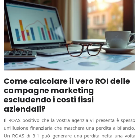
Come calcolare il vero ROI delle
campagne marketing
escludendo i costi fissi
aziendali?
Il ROAS positivo che la vostra agenzia vi presenta è spesso
un’illusione finanziaria che maschera una perdita a bilancio.
Un ROAS di 3:1 può generare una perdita netta una volta