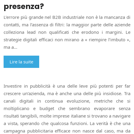
presenza?
L’errore più grande nel B2B industriale non è la mancanza di
contatti, ma l’assenza di filtri: la maggior parte delle aziende
colleziona lead non qualificati che erodono i margini. Le
strategie digitali efficaci non mirano a « riempire l’imbuto »,
ma a…
Lire la suite
Investire in pubblicità è una delle leve più potenti per far
crescere un’azienda, ma è anche una delle più insidiose. Tra
canali digitali in continua evoluzione, metriche che si
moltiplicano e budget che sembrano evaporare senza
risultati tangibili, molte imprese italiane si trovano a navigare
a vista, sperando che qualcosa funzioni. La verità è che una
campagna pubblicitaria efficace non nasce dal caso, ma da