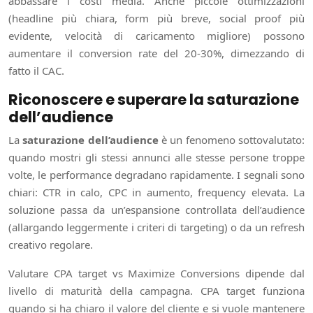
abbassare i costi media. Anche piccole ottimizzazioni
(headline più chiara, form più breve, social proof più
evidente, velocità di caricamento migliore) possono
aumentare il conversion rate del 20-30%, dimezzando di
fatto il CAC.
Riconoscere e superare la saturazione
dell’audience
La
saturazione dell’audience
è un fenomeno sottovalutato:
quando mostri gli stessi annunci alle stesse persone troppe
volte, le performance degradano rapidamente. I segnali sono
chiari: CTR in calo, CPC in aumento, frequency elevata. La
soluzione passa da un’espansione controllata dell’audience
(allargando leggermente i criteri di targeting) o da un refresh
creativo regolare.
Valutare CPA target vs Maximize Conversions dipende dal
livello di maturità della campagna. CPA target funziona
quando si ha chiaro il valore del cliente e si vuole mantenere