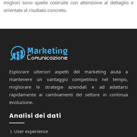
migliori sono quelle costruite con attenzione al dettaglio e
orientate al risultato concreto.
Esplorare ulteriori aspetti del marketing aiuta a
mantenere un vantaggio competitivo nel tempo,
migliorare le strategie aziendali e ad adattarsi
rapidamente ai cambiamenti del settore in continua
evoluzione.
Analisi dei dati
User experience