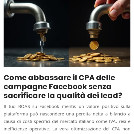
Come abbassare il CPA delle
campagne Facebook senza
sacrificare la qualità dei lead?
Il tuo ROAS su Facebook mente: un valore positivo sulla
piattaforma può nascondere una perdita netta a bilancio a
causa di costi specifici del mercato italiano come IVA, resi e
inefficienze operative. La vera ottimizzazione del CPA non