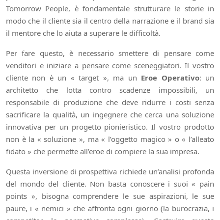
Tomorrow People, è fondamentale strutturare le storie in
modo che il cliente sia il centro della narrazione e il brand sia
il mentore che lo aiuta a superare le difficoltà.
Per fare questo, è necessario smettere di pensare come
venditori e iniziare a pensare come sceneggiatori. Il vostro
cliente non è un « target », ma un
Eroe Operativo
: un
architetto che lotta contro scadenze impossibili, un
responsabile di produzione che deve ridurre i costi senza
sacrificare la qualità, un ingegnere che cerca una soluzione
innovativa per un progetto pionieristico. Il vostro prodotto
non è la « soluzione », ma « l’oggetto magico » o « l’alleato
fidato » che permette all’eroe di compiere la sua impresa.
Questa inversione di prospettiva richiede un’analisi profonda
del mondo del cliente. Non basta conoscere i suoi « pain
points », bisogna comprendere le sue aspirazioni, le sue
paure, i « nemici » che affronta ogni giorno (la burocrazia, i