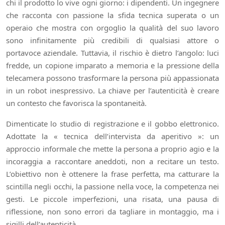
chi il prodotto lo vive ogni giorno: i dipendenti. Un ingegnere
che racconta con passione la sfida tecnica superata o un
operaio che mostra con orgoglio la qualità del suo lavoro
sono infinitamente più credibili di qualsiasi attore o
portavoce aziendale. Tuttavia, il rischio è dietro l’angolo: luci
fredde, un copione imparato a memoria e la pressione della
telecamera possono trasformare la persona più appassionata
in un robot inespressivo. La chiave per l’autenticità è creare
un contesto che favorisca la spontaneità.
Dimenticate lo studio di registrazione e il gobbo elettronico.
Adottate la « tecnica dell’intervista da aperitivo »: un
approccio informale che mette la persona a proprio agio e la
incoraggia a raccontare aneddoti, non a recitare un testo.
L’obiettivo non è ottenere la frase perfetta, ma catturare la
scintilla negli occhi, la passione nella voce, la competenza nei
gesti. Le piccole imperfezioni, una risata, una pausa di
riflessione, non sono errori da tagliare in montaggio, ma i
sigilli dell’autenticità.