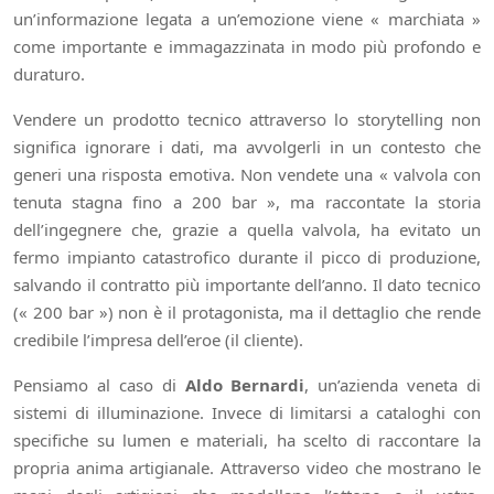
un’informazione legata a un’emozione viene « marchiata »
come importante e immagazzinata in modo più profondo e
duraturo.
Vendere un prodotto tecnico attraverso lo storytelling non
significa ignorare i dati, ma avvolgerli in un contesto che
generi una risposta emotiva. Non vendete una « valvola con
tenuta stagna fino a 200 bar », ma raccontate la storia
dell’ingegnere che, grazie a quella valvola, ha evitato un
fermo impianto catastrofico durante il picco di produzione,
salvando il contratto più importante dell’anno. Il dato tecnico
(« 200 bar ») non è il protagonista, ma il dettaglio che rende
credibile l’impresa dell’eroe (il cliente).
Pensiamo al caso di
Aldo Bernardi
, un’azienda veneta di
sistemi di illuminazione. Invece di limitarsi a cataloghi con
specifiche su lumen e materiali, ha scelto di raccontare la
propria anima artigianale. Attraverso video che mostrano le