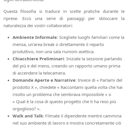
Questa filosofia si traduce in scelte pratiche durante le
riprese. Ecco una serie di passaggi per sbloccare la
naturalezza dei vostri collaboratori:
Ambiente Informale
: Scegliete luoghi familiari come la
mensa, un’area break o direttamente il reparto
produttivo, non una sala riunioni asettica.
Chiacchiere Preliminari
: Iniziate la sessione parlando
del più e del meno, creando un rapporto umano prima
di accendere la telecamera.
Domande Aperte e Narrative
: Invece di « Parlami del
prodotto X », chiedete « Raccontami quella volta che hai
risolto un problema che sembrava impossibile » o
« Qual è la cosa di questo progetto che ti ha reso più
orgoglioso? ».
Walk and Talk
: Filmate il dipendente mentre cammina
nel suo ambiente di lavoro e mostra concretamente ciò