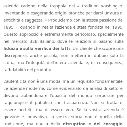
aziende cadono nella trappola del « tradition washing »,
inventando o esagerando origini storiche per darsi un’aura di
antichità e saggezza. « Produciamo con la stessa passione dal
1895 », quando in realtà l’azienda è stata fondata nel 1995.
Questo approccio è estremamente pericoloso, specialmente
nel mercato B2B italiano, dove le relazioni si basano sulla
fiducia e sulla verifica dei fatti
. Un cliente che scopre una
discrepanza, anche piccola, non metterà in dubbio solo la
storia, ma l’integrità dell’intera azienda e, di conseguenza,
l’affidabilità del prodotto.
L’autenticità non è una moda, ma un requisito fondamentale.
Le aziende moderne, come evidenziato da analisi di settore,
devono abbandonare l’opacità del mondo corporate per
raggiungere il pubblico con trasparenza. Non si tratta di
essere perfetti, ma di essere veri. Se la vostra azienda è
giovane e innovativa, la vostra storia non è quella della
tradizione, ma quella della
disruption e del coraggio
.