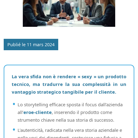
Publié le 11 mars 2024
La vera sfida non è rendere « sexy » un prodotto
tecnico, ma tradurre la sua complessità in un
vantaggio strategico tangibile per il cliente.
Lo storytelling efficace sposta il focus dall’azienda
all’
eroe-cliente
, inserendo il prodotto come
strumento chiave nella sua storia di successo.
L’autenticità, radicata nella vera storia aziendale e
nelle voci dei dipendenti, costruisce una fiducia a