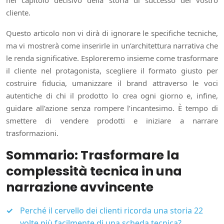
nel capitolo decisivo della storia di successo del vostro
cliente.
Questo articolo non vi dirà di ignorare le specifiche tecniche,
ma vi mostrerà come inserirle in un’architettura narrativa che
le renda significative. Esploreremo insieme come trasformare
il cliente nel protagonista, scegliere il formato giusto per
costruire fiducia, umanizzare il brand attraverso le voci
autentiche di chi il prodotto lo crea ogni giorno e, infine,
guidare all’azione senza rompere l’incantesimo. È tempo di
smettere di vendere prodotti e iniziare a narrare
trasformazioni.
Sommario: Trasformare la
complessità tecnica in una
narrazione avvincente
Perché il cervello dei clienti ricorda una storia 22
volte più facilmente di una scheda tecnica?