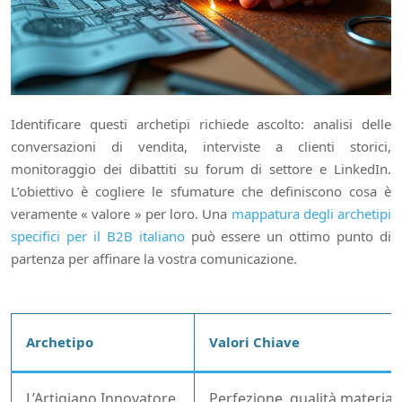
Identificare questi archetipi richiede ascolto: analisi delle
conversazioni di vendita, interviste a clienti storici,
monitoraggio dei dibattiti su forum di settore e LinkedIn.
L’obiettivo è cogliere le sfumature che definiscono cosa è
veramente « valore » per loro. Una
mappatura degli archetipi
specifici per il B2B italiano
può essere un ottimo punto di
partenza per affinare la vostra comunicazione.
Archetipo
Valori Chiave
L’Artigiano Innovatore
Perfezione, qualità materiali