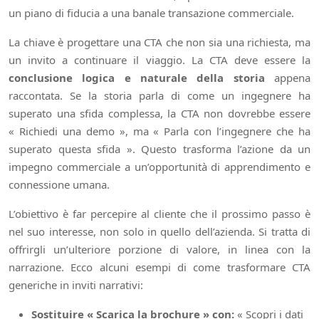
un piano di fiducia a una banale transazione commerciale.
La chiave è progettare una CTA che non sia una richiesta, ma
un invito a continuare il viaggio. La CTA deve essere la
conclusione logica e naturale della storia
appena
raccontata. Se la storia parla di come un ingegnere ha
superato una sfida complessa, la CTA non dovrebbe essere
« Richiedi una demo », ma « Parla con l’ingegnere che ha
superato questa sfida ». Questo trasforma l’azione da un
impegno commerciale a un’opportunità di apprendimento e
connessione umana.
L’obiettivo è far percepire al cliente che il prossimo passo è
nel suo interesse, non solo in quello dell’azienda. Si tratta di
offrirgli un’ulteriore porzione di valore, in linea con la
narrazione. Ecco alcuni esempi di come trasformare CTA
generiche in inviti narrativi:
Sostituire « Scarica la brochure » con:
« Scopri i dati