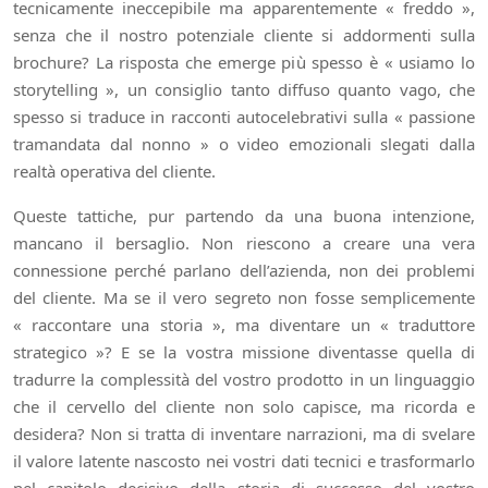
tecnicamente ineccepibile ma apparentemente « freddo »,
senza che il nostro potenziale cliente si addormenti sulla
brochure? La risposta che emerge più spesso è « usiamo lo
storytelling », un consiglio tanto diffuso quanto vago, che
spesso si traduce in racconti autocelebrativi sulla « passione
tramandata dal nonno » o video emozionali slegati dalla
realtà operativa del cliente.
Queste tattiche, pur partendo da una buona intenzione,
mancano il bersaglio. Non riescono a creare una vera
connessione perché parlano dell’azienda, non dei problemi
del cliente. Ma se il vero segreto non fosse semplicemente
« raccontare una storia », ma diventare un « traduttore
strategico »? E se la vostra missione diventasse quella di
tradurre la complessità del vostro prodotto in un linguaggio
che il cervello del cliente non solo capisce, ma ricorda e
desidera? Non si tratta di inventare narrazioni, ma di svelare
il valore latente nascosto nei vostri dati tecnici e trasformarlo