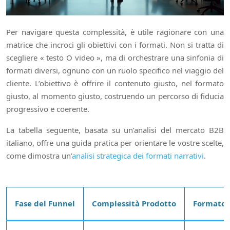
Per navigare questa complessità, è utile ragionare con una
matrice che incroci gli obiettivi con i formati. Non si tratta di
scegliere « testo O video », ma di orchestrare una sinfonia di
formati diversi, ognuno con un ruolo specifico nel viaggio del
cliente. L’obiettivo è offrire il contenuto giusto, nel formato
giusto, al momento giusto, costruendo un percorso di fiducia
progressivo e coerente.
La tabella seguente, basata su un’analisi del mercato B2B
italiano, offre una guida pratica per orientare le vostre scelte,
come dimostra un’
analisi strategica dei formati narrativi
.
Fase del Funnel
Complessità Prodotto
Formato 