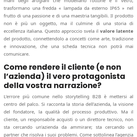
mani degli artigiani che modellano l’ottone e il vetro,
trasformano una fredda « lampada da esterno IP65 » nel
frutto di una passione e di una maestria tangibili. Il prodotto
non è più un oggetto, ma il culmine di una storia di
eccellenza italiana. Questo approccio svela il
valore latente
del prodotto, connettendolo a concetti come arte, tradizione
e innovazione, che una scheda tecnica non potrà mai
comunicare.
Come rendere il cliente (e non
l’azienda) il vero protagonista
della vostra narrazione?
L’errore più comune nello storytelling B2B è mettersi al
centro del palco. Si racconta la storia dell’azienda, la visione
del fondatore, la qualità del processo produttivo. Ma il
cliente, un responsabile acquisti o un direttore tecnico, non
sta cercando un’azienda da ammirare; sta cercando un
partner che risolva i suoi problemi. Come sottolinea l’agenzia