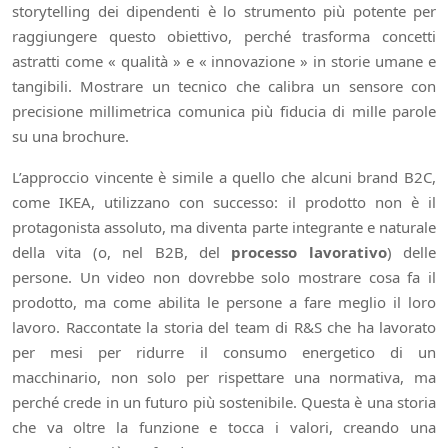
storytelling dei dipendenti è lo strumento più potente per
raggiungere questo obiettivo, perché trasforma concetti
astratti come « qualità » e « innovazione » in storie umane e
tangibili. Mostrare un tecnico che calibra un sensore con
precisione millimetrica comunica più fiducia di mille parole
su una brochure.
L’approccio vincente è simile a quello che alcuni brand B2C,
come IKEA, utilizzano con successo: il prodotto non è il
protagonista assoluto, ma diventa parte integrante e naturale
della vita (o, nel B2B, del
processo lavorativo
) delle
persone. Un video non dovrebbe solo mostrare cosa fa il
prodotto, ma come abilita le persone a fare meglio il loro
lavoro. Raccontate la storia del team di R&S che ha lavorato
per mesi per ridurre il consumo energetico di un
macchinario, non solo per rispettare una normativa, ma
perché crede in un futuro più sostenibile. Questa è una storia
che va oltre la funzione e tocca i valori, creando una