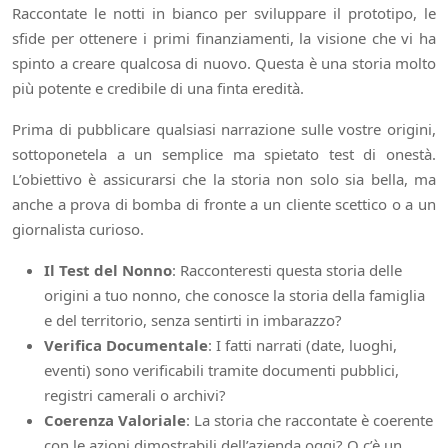
Raccontate le notti in bianco per sviluppare il prototipo, le
sfide per ottenere i primi finanziamenti, la visione che vi ha
spinto a creare qualcosa di nuovo. Questa è una storia molto
più potente e credibile di una finta eredità.
Prima di pubblicare qualsiasi narrazione sulle vostre origini,
sottoponetela a un semplice ma spietato test di onestà.
L’obiettivo è assicurarsi che la storia non solo sia bella, ma
anche a prova di bomba di fronte a un cliente scettico o a un
giornalista curioso.
Il Test del Nonno
: Racconteresti questa storia delle
origini a tuo nonno, che conosce la storia della famiglia
e del territorio, senza sentirti in imbarazzo?
Verifica Documentale
: I fatti narrati (date, luoghi,
eventi) sono verificabili tramite documenti pubblici,
registri camerali o archivi?
Coerenza Valoriale
: La storia che raccontate è coerente
con le azioni dimostrabili dell’azienda oggi? O c’è un