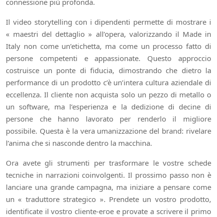
connessione più profonda.
Il video storytelling con i dipendenti permette di mostrare i
« maestri del dettaglio » all’opera, valorizzando il Made in
Italy non come un’etichetta, ma come un processo fatto di
persone competenti e appassionate. Questo approccio
costruisce un ponte di fiducia, dimostrando che dietro la
performance di un prodotto c’è un’intera cultura aziendale di
eccellenza. Il cliente non acquista solo un pezzo di metallo o
un software, ma l’esperienza e la dedizione di decine di
persone che hanno lavorato per renderlo il migliore
possibile. Questa è la vera umanizzazione del brand: rivelare
l’anima che si nasconde dentro la macchina.
Ora avete gli strumenti per trasformare le vostre schede
tecniche in narrazioni coinvolgenti. Il prossimo passo non è
lanciare una grande campagna, ma iniziare a pensare come
un « traduttore strategico ». Prendete un vostro prodotto,
identificate il vostro cliente-eroe e provate a scrivere il primo