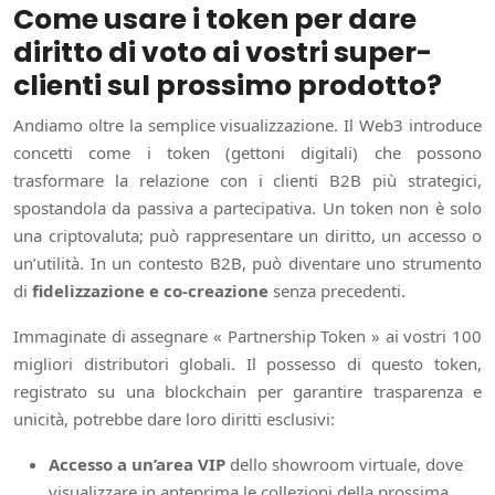
Come usare i token per dare
diritto di voto ai vostri super-
clienti sul prossimo prodotto?
Andiamo oltre la semplice visualizzazione. Il Web3 introduce
concetti come i token (gettoni digitali) che possono
trasformare la relazione con i clienti B2B più strategici,
spostandola da passiva a partecipativa. Un token non è solo
una criptovaluta; può rappresentare un diritto, un accesso o
un’utilità. In un contesto B2B, può diventare uno strumento
di
fidelizzazione e co-creazione
senza precedenti.
Immaginate di assegnare « Partnership Token » ai vostri 100
migliori distributori globali. Il possesso di questo token,
registrato su una blockchain per garantire trasparenza e
unicità, potrebbe dare loro diritti esclusivi:
Accesso a un’area VIP
dello showroom virtuale, dove
visualizzare in anteprima le collezioni della prossima