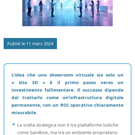
Publié le 11 mars 2024
L’idea che uno showroom virtuale sia solo un
« sito 3D » è il primo passo verso un
investimento fallimentare. Il successo dipende
dal trattarlo come un’infrastruttura digitale
permanente, con un ROI operativo chiaramente
misurabile.
La scelta strategica non è tra piattaforme ludiche
come Sandbox, ma tra un ambiente proprietario