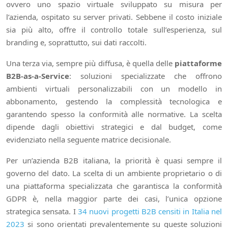
ovvero uno spazio virtuale sviluppato su misura per
l’azienda, ospitato su server privati. Sebbene il costo iniziale
sia più alto, offre il controllo totale sull’esperienza, sul
branding e, soprattutto, sui dati raccolti.
Una terza via, sempre più diffusa, è quella delle
piattaforme
B2B-as-a-Service
: soluzioni specializzate che offrono
ambienti virtuali personalizzabili con un modello in
abbonamento, gestendo la complessità tecnologica e
garantendo spesso la conformità alle normative. La scelta
dipende dagli obiettivi strategici e dal budget, come
evidenziato nella seguente matrice decisionale.
Per un’azienda B2B italiana, la priorità è quasi sempre il
governo del dato. La scelta di un ambiente proprietario o di
una piattaforma specializzata che garantisca la conformità
GDPR è, nella maggior parte dei casi, l’unica opzione
strategica sensata. I
34 nuovi progetti B2B censiti in Italia nel
2023
si sono orientati prevalentemente su queste soluzioni