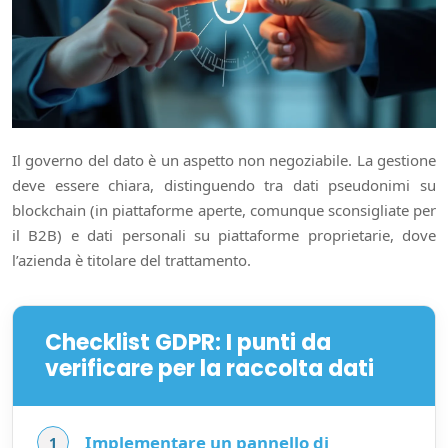
Il governo del dato è un aspetto non negoziabile. La gestione
deve essere chiara, distinguendo tra dati pseudonimi su
blockchain (in piattaforme aperte, comunque sconsigliate per
il B2B) e dati personali su piattaforme proprietarie, dove
l’azienda è titolare del trattamento.
Checklist GDPR: I punti da
verificare per la raccolta dati
Implementare un pannello di