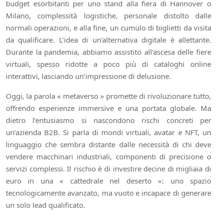
budget esorbitanti per uno stand alla fiera di Hannover o
Milano, complessità logistiche, personale distolto dalle
normali operazioni, e alla fine, un cumulo di biglietti da visita
da qualificare. L’idea di un’alternativa digitale è allettante.
Durante la pandemia, abbiamo assistito all’ascesa delle fiere
virtuali, spesso ridotte a poco più di cataloghi online
interattivi, lasciando un’impressione di delusione.
Oggi, la parola « metaverso » promette di rivoluzionare tutto,
offrendo esperienze immersive e una portata globale. Ma
dietro l’entusiasmo si nascondono rischi concreti per
un’azienda B2B. Si parla di mondi virtuali, avatar e NFT, un
linguaggio che sembra distante dalle necessità di chi deve
vendere macchinari industriali, componenti di precisione o
servizi complessi. Il rischio è di investire decine di migliaia di
euro in una « cattedrale nel deserto »: uno spazio
tecnologicamente avanzato, ma vuoto e incapace di generare
un solo lead qualificato.