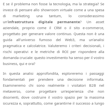
E se il problema non fosse la tecnologia, ma la strategia? Se
invece di pensare allo showroom virtuale come a una spesa
di marketing una tantum, lo considerassimo
un’
infrastruttura digitale permanente
? Un asset
aziendale, proprio come il CRM o il sito e-commerce,
progettato per generare valore continuo. Questa non è una
guida all’universo fumoso del Web3, ma un’analisi
pragmatica e calcolatrice. Valuteremo i criteri decisionali, i
rischi operativi e le metriche di ROI per rispondere alla
domanda cruciale: questo investimento ha senso per il vostro
business, qui e ora?
In questa analisi approfondita, esploreremo i passaggi
fondamentali per prendere una decisione informata.
Esamineremo chi sono realmente i visitatori B2B nel
metaverso, come progettare un’esperienza che non
disorienti, dove costruire il vostro spazio per la massima
sicurezza e, soprattutto, come garantirne il successo a lungo