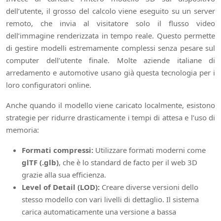
dell’utente, il grosso del calcolo viene eseguito su un server
remoto, che invia al visitatore solo il flusso video
dell’immagine renderizzata in tempo reale. Questo permette
di gestire modelli estremamente complessi senza pesare sul
computer dell’utente finale. Molte aziende italiane di
arredamento e automotive usano già questa tecnologia per i
loro configuratori online.
Anche quando il modello viene caricato localmente, esistono
strategie per ridurre drasticamente i tempi di attesa e l’uso di
memoria:
Formati compressi:
Utilizzare formati moderni come
glTF (.glb)
, che è lo standard de facto per il web 3D
grazie alla sua efficienza.
Level of Detail (LOD):
Creare diverse versioni dello
stesso modello con vari livelli di dettaglio. Il sistema
carica automaticamente una versione a bassa