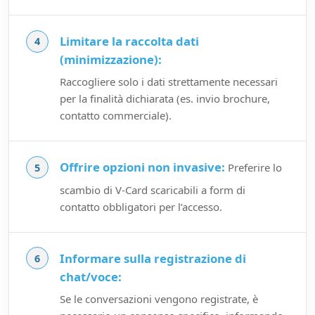
Limitare la raccolta dati
(minimizzazione):
Raccogliere solo i dati strettamente necessari
per la finalità dichiarata (es. invio brochure,
contatto commerciale).
Offrire opzioni non invasive:
Preferire lo
scambio di V-Card scaricabili a form di
contatto obbligatori per l’accesso.
Informare sulla registrazione di
chat/voce:
Se le conversazioni vengono registrate, è