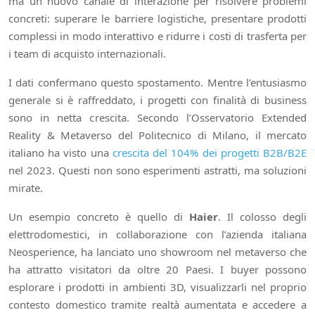
ma un nuovo canale di interazione per risolvere problemi
concreti: superare le barriere logistiche, presentare prodotti
complessi in modo interattivo e ridurre i costi di trasferta per
i team di acquisto internazionali.
I dati confermano questo spostamento. Mentre l’entusiasmo
generale si è raffreddato, i progetti con finalità di business
sono in netta crescita. Secondo l’Osservatorio Extended
Reality & Metaverso del Politecnico di Milano, il mercato
italiano ha visto una
crescita del 104% dei progetti B2B/B2E
nel 2023. Questi non sono esperimenti astratti, ma soluzioni
mirate.
Un esempio concreto è quello di
Haier
. Il colosso degli
elettrodomestici, in collaborazione con l’azienda italiana
Neosperience, ha lanciato uno showroom nel metaverso che
ha attratto visitatori da oltre 20 Paesi. I buyer possono
esplorare i prodotti in ambienti 3D, visualizzarli nel proprio
contesto domestico tramite realtà aumentata e accedere a