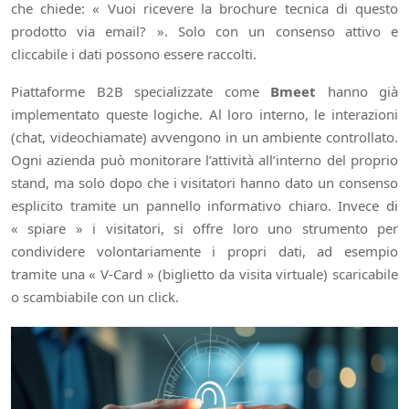
che chiede: « Vuoi ricevere la brochure tecnica di questo
prodotto via email? ». Solo con un consenso attivo e
cliccabile i dati possono essere raccolti.
Piattaforme B2B specializzate come
Bmeet
hanno già
implementato queste logiche. Al loro interno, le interazioni
(chat, videochiamate) avvengono in un ambiente controllato.
Ogni azienda può monitorare l’attività all’interno del proprio
stand, ma solo dopo che i visitatori hanno dato un consenso
esplicito tramite un pannello informativo chiaro. Invece di
« spiare » i visitatori, si offre loro uno strumento per
condividere volontariamente i propri dati, ad esempio
tramite una « V-Card » (biglietto da visita virtuale) scaricabile
o scambiabile con un click.