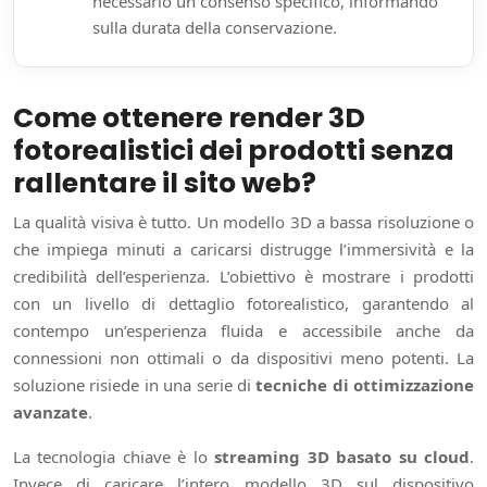
necessario un consenso specifico, informando
sulla durata della conservazione.
Come ottenere render 3D
fotorealistici dei prodotti senza
rallentare il sito web?
La qualità visiva è tutto. Un modello 3D a bassa risoluzione o
che impiega minuti a caricarsi distrugge l’immersività e la
credibilità dell’esperienza. L’obiettivo è mostrare i prodotti
con un livello di dettaglio fotorealistico, garantendo al
contempo un’esperienza fluida e accessibile anche da
connessioni non ottimali o da dispositivi meno potenti. La
soluzione risiede in una serie di
tecniche di ottimizzazione
avanzate
.
La tecnologia chiave è lo
streaming 3D basato su cloud
.
Invece di caricare l’intero modello 3D sul dispositivo