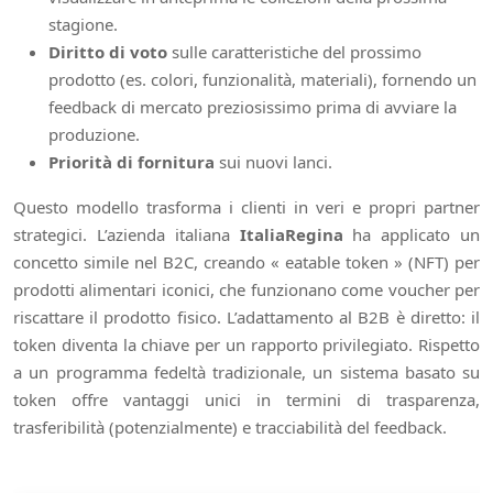
stagione.
Diritto di voto
sulle caratteristiche del prossimo
prodotto (es. colori, funzionalità, materiali), fornendo un
feedback di mercato preziosissimo prima di avviare la
produzione.
Priorità di fornitura
sui nuovi lanci.
Questo modello trasforma i clienti in veri e propri partner
strategici. L’azienda italiana
ItaliaRegina
ha applicato un
concetto simile nel B2C, creando « eatable token » (NFT) per
prodotti alimentari iconici, che funzionano come voucher per
riscattare il prodotto fisico. L’adattamento al B2B è diretto: il
token diventa la chiave per un rapporto privilegiato. Rispetto
a un programma fedeltà tradizionale, un sistema basato su
token offre vantaggi unici in termini di trasparenza,
trasferibilità (potenzialmente) e tracciabilità del feedback.