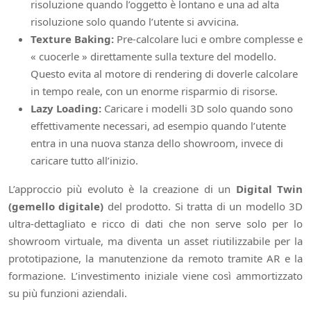
risoluzione quando l’oggetto è lontano e una ad alta
risoluzione solo quando l’utente si avvicina.
Texture Baking:
Pre-calcolare luci e ombre complesse e
« cuocerle » direttamente sulla texture del modello.
Questo evita al motore di rendering di doverle calcolare
in tempo reale, con un enorme risparmio di risorse.
Lazy Loading:
Caricare i modelli 3D solo quando sono
effettivamente necessari, ad esempio quando l’utente
entra in una nuova stanza dello showroom, invece di
caricare tutto all’inizio.
L’approccio più evoluto è la creazione di un
Digital Twin
(gemello digitale)
del prodotto. Si tratta di un modello 3D
ultra-dettagliato e ricco di dati che non serve solo per lo
showroom virtuale, ma diventa un asset riutilizzabile per la
prototipazione, la manutenzione da remoto tramite AR e la
formazione. L’investimento iniziale viene così ammortizzato
su più funzioni aziendali.