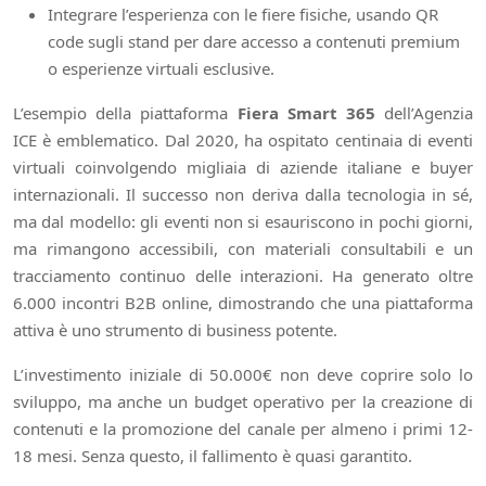
Integrare l’esperienza con le fiere fisiche, usando QR
code sugli stand per dare accesso a contenuti premium
o esperienze virtuali esclusive.
L’esempio della piattaforma
Fiera Smart 365
dell’Agenzia
ICE è emblematico. Dal 2020, ha ospitato centinaia di eventi
virtuali coinvolgendo migliaia di aziende italiane e buyer
internazionali. Il successo non deriva dalla tecnologia in sé,
ma dal modello: gli eventi non si esauriscono in pochi giorni,
ma rimangono accessibili, con materiali consultabili e un
tracciamento continuo delle interazioni. Ha generato oltre
6.000 incontri B2B online, dimostrando che una piattaforma
attiva è uno strumento di business potente.
L’investimento iniziale di 50.000€ non deve coprire solo lo
sviluppo, ma anche un budget operativo per la creazione di
contenuti e la promozione del canale per almeno i primi 12-
18 mesi. Senza questo, il fallimento è quasi garantito.