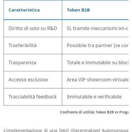
Caratteristica
Token B2B
Diritto di voto su R&D
Sì, tramite meccanismi on-ch
Trasferibilità
Possibile tra partner (se con
Trasparenza
Totale e immutabile su block
Accesso esclusivo
Area VIP showroom virtuale
Tracciabilità feedback
Immutabile e verificabile
Confronto di utilità: Token B2B vs Progr
L’implementazione di una DAO (Decentralized Autonomous