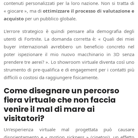
contenuti personalizzati per la loro nazione. Non si tratta di
« giocare », ma di
ottimizzare il processo di valutazione e
acquisto
per un pubblico globale.
L’errore strategico è quindi pensare alla demografia degli
utenti di Fortnite. La domanda corretta è: « Quali dei miei
buyer internazionali avrebbero un beneficio concreto nel
poter ispezionare il mio nuovo macchinario in 3D senza
prendere tre aerei? ». Lo showroom virtuale diventa così uno
strumento di pre-qualifica e di engagement per i contatti più
difficili o costosi da raggiungere fisicamente.
Come disegnare un percorso
fiera virtuale che non faccia
venire il mal di mare ai
visitatori?
Un’esperienza virtuale mal progettata può causare
disorientamento e « motion sickness » (cinetosi), un effetto