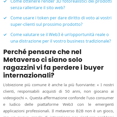
Come ottenere render 3D fotorealistici dei prodotti
senza rallentare il sito web?
Come usare i token per dare diritto di voto ai vostri
super-clienti sul prossimo prodotto?
Come valutare se il Web3 è un’opportunità reale o
una distrazione per il vostro business tradizionale?
Perché pensare che nel
Metaverso ci siano solo
ragazzini vi fa perdere i buyer
internazionali?
L’obiezione più comune è anche la più fuorviante: « I nostri
clienti, responsabili acquisti di 50 anni, non giocano ai
videogiochi ». Questa affermazione confonde l’uso consumer
e ludico delle piattaforme Web3 con le emergenti
applicazioni professionali. Il metaverso B2B non è un gioco,