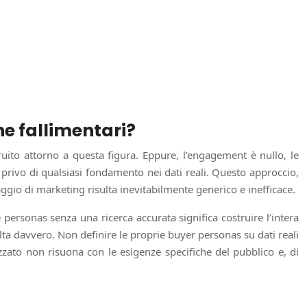
ne fallimentari?
ito attorno a questa figura. Eppure, l’engagement è nullo, le
 privo di qualsiasi fondamento nei dati reali. Questo approccio,
ggio di marketing risulta inevitabilmente generico e inefficace.
personas senza una ricerca accurata significa costruire l’intera
lta davvero. Non definire le proprie buyer personas su dati reali
ato non risuona con le esigenze specifiche del pubblico e, di