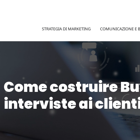
STRATEGIA DI MARKETING
COMUNICAZIONE E 
Come costruire Buy
interviste ai client