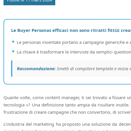
Le Buyer Personas efficaci non sono ritratti fittizi c
Le personas inventate portano a campagne generiche e a u
La chiave è trasformare le interviste da semplici questiona
Raccomandazione:
Smetti di compilare template e inizia a
Quante volte, come content manager, ti sei trovato a fissare un
tecnologia »? Una definizione tanto ampia da risultare inutile. 
frustrazione di creare campagne che non convertono, di scriver
L’industria del marketing ha proposto una soluzione da decenni