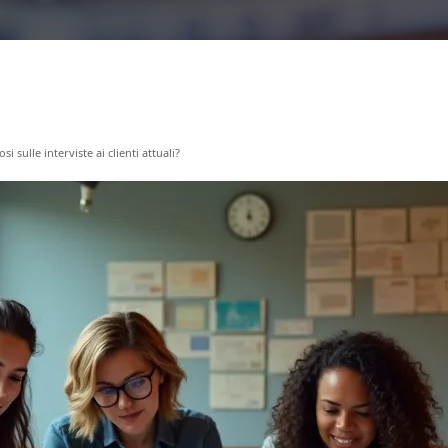
sulle interviste ai clienti attuali?