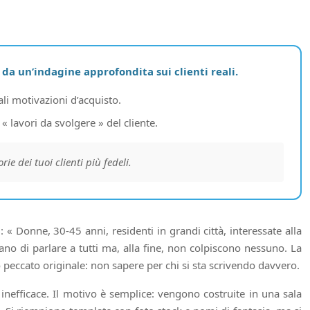
da un’indagine approfondita sui clienti reali.
li motivazioni d’acquisto.
« lavori da svolgere » del cliente.
e dei tuoi clienti più fedeli.
« Donne, 30-45 anni, residenti in grandi città, interessate alla
cano di parlare a tutti ma, alla fine, non colpiscono nessuno. La
eccato originale: non sapere per chi si sta scrivendo davvero.
inefficace. Il motivo è semplice: vengono costruite in una sala