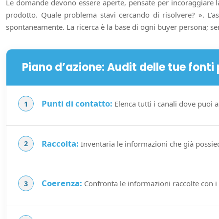
Le domande devono essere aperte, pensate per incoraggiare la n
prodotto. Quale problema stavi cercando di risolvere? ». L’asc
spontaneamente. La ricerca è la base di ogni buyer persona; senz
Piano d’azione: Audit delle tue fonti
Punti di contatto:
Elenca tutti i canali dove puoi a
Raccolta:
Inventaria le informazioni che già possiedi
Coerenza:
Confronta le informazioni raccolte con i v