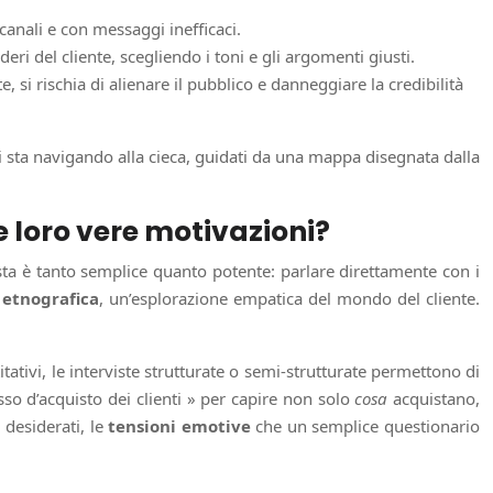
anali e con messaggi inefficaci.
eri del cliente, scegliendo i toni e gli argomenti giusti.
si rischia di alienare il pubblico e danneggiare la credibilità
i sta navigando alla cieca, guidati da una mappa disegnata dalla
e loro vere motivazioni?
ta è tanto semplice quanto potente: parlare direttamente con i
 etnografica
, un’esplorazione empatica del mondo del cliente.
tativi, le interviste strutturate o semi-strutturate permettono di
so d’acquisto dei clienti » per capire non solo
cosa
acquistano,
 desiderati, le
tensioni emotive
che un semplice questionario