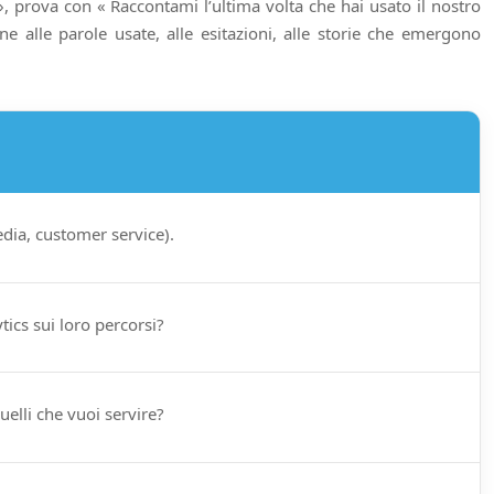
, prova con « Raccontami l’ultima volta che hai usato il nostro
ne alle parole usate, alle esitazioni, alle storie che emergono
media, customer service).
tics sui loro percorsi?
uelli che vuoi servire?