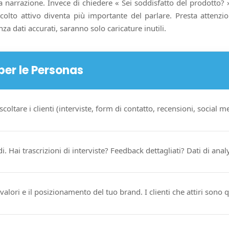
arrazione. Invece di chiedere « Sei soddisfatto del prodotto? »
olto attivo diventa più importante del parlare. Presta attenzio
a dati accurati, saranno solo caricature inutili.
 per le Personas
scoltare i clienti (interviste, form di contatto, recensioni, social 
. Hai trascrizioni di interviste? Feedback dettagliati? Dati di analy
alori e il posizionamento del tuo brand. I clienti che attiri sono q