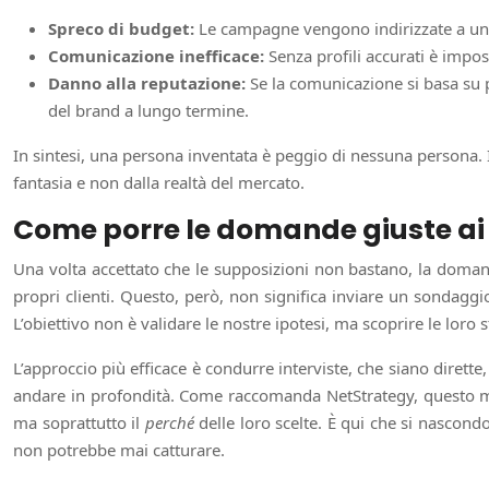
Spreco di budget:
Le campagne vengono indirizzate a un p
Comunicazione inefficace:
Senza profili accurati è imposs
Danno alla reputazione:
Se la comunicazione si basa su p
del brand a lungo termine.
In sintesi, una persona inventata è peggio di nessuna persona. 
fantasia e non dalla realtà del mercato.
Come porre le domande giuste ai vo
Una volta accettato che le supposizioni non bastano, la doman
propri clienti. Questo, però, non significa inviare un sondagg
L’obiettivo non è validare le nostre ipotesi, ma scoprire le loro s
L’approccio più efficace è condurre interviste, che siano dirette
andare in profondità. Come raccomanda NetStrategy, questo meto
ma soprattutto il
perché
delle loro scelte. È qui che si nascondon
non potrebbe mai catturare.