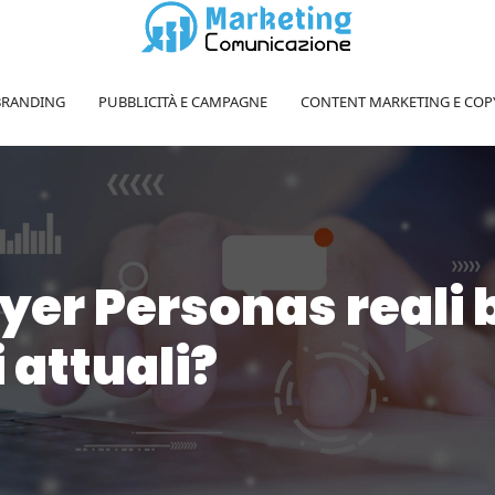
BRANDING
PUBBLICITÀ E CAMPAGNE
CONTENT MARKETING E COP
er Personas reali 
i attuali?