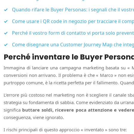
Quando rifare le Buyer Personas: i segnali che il vostr
Come usare i QR code in negozio per tracciare il com
Perché il vostro form di contatto vi porta solo preven
Come disegnare una Customer Journey Map che integri 
Perché inventare le Buyer Persona
Immagina di lanciare una campagna marketing basata su « Marc
conversioni non arrivano. Il problema è che « Marco » non esist
purtroppo comune, è la ricetta perfetta per il fallimento. Quan
L’errore più costoso nel marketing non è scegliere il canale sb
strategia su fondamenta di sabbia. Come evidenziato da un’analis
significa
buttare soldi, ricevere poca attenzione e vedere
conseguenza, viene ignorato.
I rischi principali di questo approccio « inventato » sono tre: