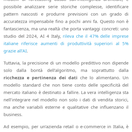
possibile analizzare serie storiche complesse, identificare
pattern nascosti e produrre previsioni con un grado di
accuratezza impensabile fino a pochi anni fa. Questo non è
fantascienza, ma una realtà che porta vantaggi concreti: uno
studio del 2024, AI 4 Italy,
rileva che il 47% delle imprese
italiane riferisce aumenti di produttività superiori al 5%
grazie all’AI
.
Tuttavia, la precisione di un modello predittivo non dipende
solo dalla bontà dell’algoritmo, ma soprattutto dalla
ricchezza e pertinenza dei dati
che lo alimentano. Un
modello standard che non tiene conto delle specificità del
mercato italiano è destinato a fallire. La vera intelligenza sta
nell’integrare nel modello non solo i dati di vendita storici,
ma anche variabili esterne e qualitative che influenzano il
business.
Ad esempio, per un’azienda retail o e-commerce in Italia, è