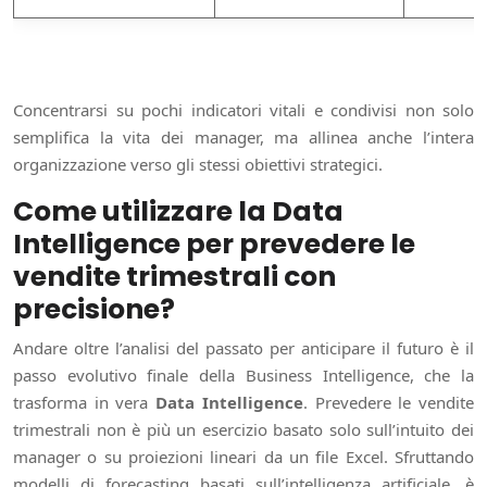
5 
Concentrarsi su pochi indicatori vitali e condivisi non solo
semplifica la vita dei manager, ma allinea anche l’intera
organizzazione verso gli stessi obiettivi strategici.
Come utilizzare la Data
Intelligence per prevedere le
vendite trimestrali con
precisione?
Andare oltre l’analisi del passato per anticipare il futuro è il
passo evolutivo finale della Business Intelligence, che la
trasforma in vera
Data Intelligence
. Prevedere le vendite
trimestrali non è più un esercizio basato solo sull’intuito dei
manager o su proiezioni lineari da un file Excel. Sfruttando
modelli di forecasting basati sull’intelligenza artificiale, è