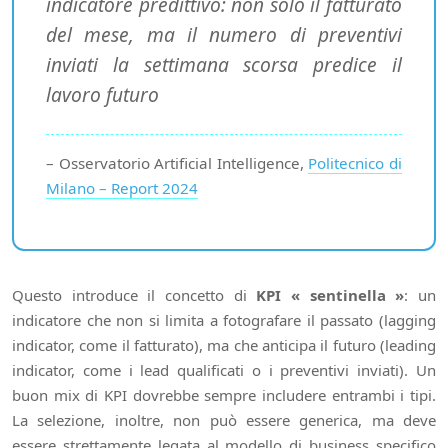
indicatore predittivo: non solo il fatturato
del mese, ma il numero di preventivi
inviati la settimana scorsa predice il
lavoro futuro
– Osservatorio Artificial Intelligence,
Politecnico di
Milano – Report 2024
Questo introduce il concetto di
KPI « sentinella »
: un
indicatore che non si limita a fotografare il passato (lagging
indicator, come il fatturato), ma che anticipa il futuro (leading
indicator, come i lead qualificati o i preventivi inviati). Un
buon mix di KPI dovrebbe sempre includere entrambi i tipi.
La selezione, inoltre, non può essere generica, ma deve
essere strettamente legata al modello di business specifico