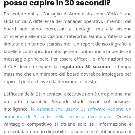
possa capire in 30 secondi?
Presentare dati al Consiglio di Amministrazione (CdA) è una
sfida unica. A differenza dei manager operativi, i membri del
board non sono interessati ai dettagli, ma alla visione
d’insieme e alle implicazioni strategiche. Hanno un’attenzione
limitata e un tempo scarsissimo. Un report denso di grafici e
tabelle è controproducente: genera confusione e fa perdere il
messaggio principale. Per essere efficaci, le informazioni per
il CdA devono seguire la
regola dei 30 secondi
: il tempo
massimo che un membro del board dovrebbe impiegare per
capire il punto chiave e la decisione richiesta.
L’efficacia della BI in contesti executive non è un’opinione, ma
un fatto misurabile. Secondo studi recenti sul business
intelligence,
le aziende che usano BI software vedono un
aumento di 5 volte nella velocità decisionale
. Questo
vantaggio competitivo si ottiene solo se l’informazione è
presentata in modo digeribile. La soluzione è abbandonare il