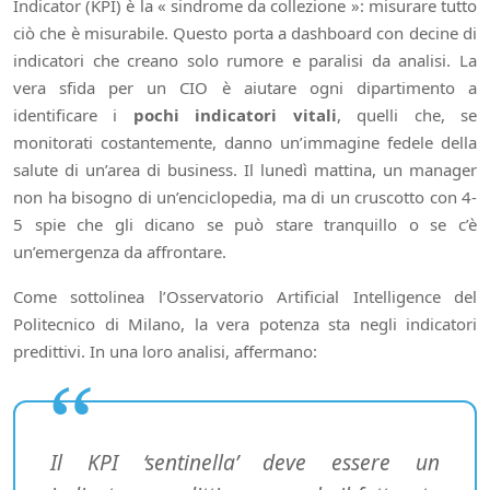
Indicator (KPI) è la « sindrome da collezione »: misurare tutto
ciò che è misurabile. Questo porta a dashboard con decine di
indicatori che creano solo rumore e paralisi da analisi. La
vera sfida per un CIO è aiutare ogni dipartimento a
identificare i
pochi indicatori vitali
, quelli che, se
monitorati costantemente, danno un’immagine fedele della
salute di un’area di business. Il lunedì mattina, un manager
non ha bisogno di un’enciclopedia, ma di un cruscotto con 4-
5 spie che gli dicano se può stare tranquillo o se c’è
un’emergenza da affrontare.
Come sottolinea l’Osservatorio Artificial Intelligence del
Politecnico di Milano, la vera potenza sta negli indicatori
predittivi. In una loro analisi, affermano:
Il KPI ‘sentinella’ deve essere un