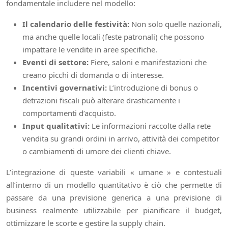
fondamentale includere nel modello:
Il calendario delle festività:
Non solo quelle nazionali,
ma anche quelle locali (feste patronali) che possono
impattare le vendite in aree specifiche.
Eventi di settore:
Fiere, saloni e manifestazioni che
creano picchi di domanda o di interesse.
Incentivi governativi:
L’introduzione di bonus o
detrazioni fiscali può alterare drasticamente i
comportamenti d’acquisto.
Input qualitativi:
Le informazioni raccolte dalla rete
vendita su grandi ordini in arrivo, attività dei competitor
o cambiamenti di umore dei clienti chiave.
L’integrazione di queste variabili « umane » e contestuali
all’interno di un modello quantitativo è ciò che permette di
passare da una previsione generica a una previsione di
business realmente utilizzabile per pianificare il budget,
ottimizzare le scorte e gestire la supply chain.