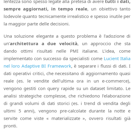
lentezza sono spesso legate alla pretesa di avere
tutti i dati,
sempre aggiornati, in tempo reale
, un obiettivo tanto
lodevole quanto tecnicamente irrealistico e spesso inutile per
la maggior parte delle decisioni.
Una soluzione elegante a questo problema è l’adozione di
un’
architettura a due velocità
, un approccio che sta
dando ottimi risultati nelle PMI italiane. L’idea, come
implementato con successo da specialisti come
Lucient Italia
nel loro Adaptive BI Framework
, è separare i flussi di dati. I
dati operativi critici, che necessitano di aggiornamento quasi
reale (es. le vendite dell’ultima ora in un e-commerce),
vengono gestiti con query rapide su un dataset limitato. Le
analisi strategiche complesse, che richiedono l’elaborazione
di grandi volumi di dati storici (es. i trend di vendita degli
ultimi 5 anni), vengono pre-calcolate durante la notte e
servite come viste « materializzate », ovvero risultati già
pronti.