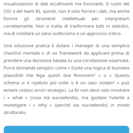
visualizzazioni di dati accattivanti ma fuorvianti. Il ruolo del
CIO e del team BI, quindi, non è solo fornire i dati, ma anche
fornire gli strumenti intellettuali per interpretarli
correttamente. Non si tratta di trasformare tutti in statistici,
ma di instillare un sano scetticismo e un approccio critico.
Una soluzione pratica è dotare i manager di una semplice
checklist mentale o di un framework da applicare prima di
prendere una decisione basata su una correlazione osservata.
Porre domande semplici come « Esiste una logica di business
plausibile che lega questi due fenomeni? » o « Questo
schema si è ripetuto più volte o è un caso isolato? » può
evitare costosi errori strategici. La BI non deve solo mostrare
i « what » (cosa sta succedendo), ma guidare l’utente a
investigare i « why » (perché sta succedendo) in modo
strutturato.