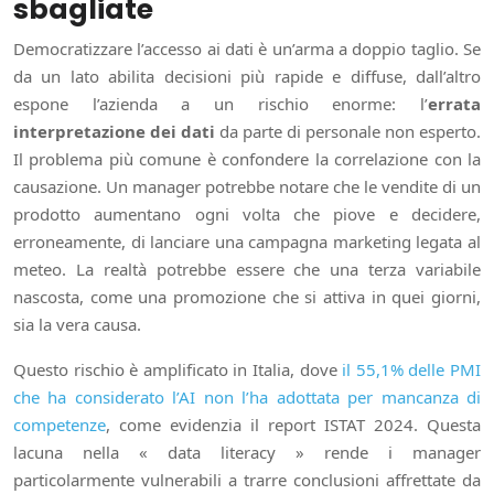
sbagliate
Democratizzare l’accesso ai dati è un’arma a doppio taglio. Se
da un lato abilita decisioni più rapide e diffuse, dall’altro
espone l’azienda a un rischio enorme: l’
errata
interpretazione dei dati
da parte di personale non esperto.
Il problema più comune è confondere la correlazione con la
causazione. Un manager potrebbe notare che le vendite di un
prodotto aumentano ogni volta che piove e decidere,
erroneamente, di lanciare una campagna marketing legata al
meteo. La realtà potrebbe essere che una terza variabile
nascosta, come una promozione che si attiva in quei giorni,
sia la vera causa.
Questo rischio è amplificato in Italia, dove
il 55,1% delle PMI
che ha considerato l’AI non l’ha adottata per mancanza di
competenze
, come evidenzia il report ISTAT 2024. Questa
lacuna nella « data literacy » rende i manager
particolarmente vulnerabili a trarre conclusioni affrettate da