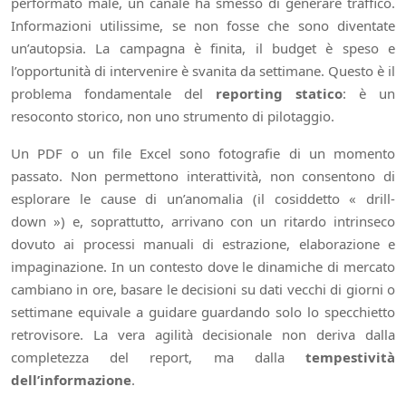
performato male, un canale ha smesso di generare traffico.
Informazioni utilissime, se non fosse che sono diventate
un’autopsia. La campagna è finita, il budget è speso e
l’opportunità di intervenire è svanita da settimane. Questo è il
problema fondamentale del
reporting statico
: è un
resoconto storico, non uno strumento di pilotaggio.
Un PDF o un file Excel sono fotografie di un momento
passato. Non permettono interattività, non consentono di
esplorare le cause di un’anomalia (il cosiddetto « drill-
down ») e, soprattutto, arrivano con un ritardo intrinseco
dovuto ai processi manuali di estrazione, elaborazione e
impaginazione. In un contesto dove le dinamiche di mercato
cambiano in ore, basare le decisioni su dati vecchi di giorni o
settimane equivale a guidare guardando solo lo specchietto
retrovisore. La vera agilità decisionale non deriva dalla
completezza del report, ma dalla
tempestività
dell’informazione
.