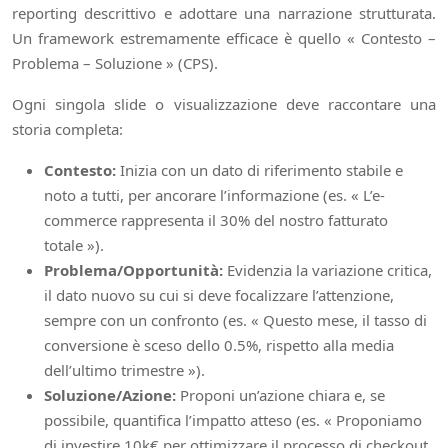
reporting descrittivo e adottare una narrazione strutturata.
Un framework estremamente efficace è quello « Contesto –
Problema – Soluzione » (CPS).
Ogni singola slide o visualizzazione deve raccontare una
storia completa:
Contesto:
Inizia con un dato di riferimento stabile e
noto a tutti, per ancorare l’informazione (es. « L’e-
commerce rappresenta il 30% del nostro fatturato
totale »).
Problema/Opportunità:
Evidenzia la variazione critica,
il dato nuovo su cui si deve focalizzare l’attenzione,
sempre con un confronto (es. « Questo mese, il tasso di
conversione è sceso dello 0.5%, rispetto alla media
dell’ultimo trimestre »).
Soluzione/Azione:
Proponi un’azione chiara e, se
possibile, quantifica l’impatto atteso (es. « Proponiamo
di investire 10k€ per ottimizzare il processo di checkout,