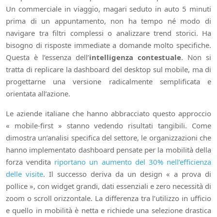
Un commerciale in viaggio, magari seduto in auto 5 minuti
prima di un appuntamento, non ha tempo né modo di
navigare tra filtri complessi o analizzare trend storici. Ha
bisogno di risposte immediate a domande molto specifiche.
Questa è l’essenza dell’
intelligenza contestuale
. Non si
tratta di replicare la dashboard del desktop sul mobile, ma di
progettarne una versione radicalmente semplificata e
orientata all’azione.
Le aziende italiane che hanno abbracciato questo approccio
« mobile-first » stanno vedendo risultati tangibili. Come
dimostra un’analisi specifica del settore, le organizzazioni che
hanno implementato dashboard pensate per la mobilità della
forza vendita
riportano un aumento del 30% nell’efficienza
delle visite
. Il successo deriva da un design « a prova di
pollice », con widget grandi, dati essenziali e zero necessità di
zoom o scroll orizzontale. La differenza tra l’utilizzo in ufficio
e quello in mobilità è netta e richiede una selezione drastica