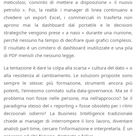
meticolosi, convinto di mettere a disposizione « il nuovo
petrolio ». Poi, la realtà: i manager di linea continuano a
chiedere un export Excel, i commerciali in trasferta non
aprono mai la dashboard dal portatile e le decisioni
strategiche vengono prese « a naso » durante una riunione,
perché nessuno ha tempo di decifrare quei grafici complessi.
Il risultato è un cimitero di dashboard inutilizzate e una pila
di PDF mensili che nessuno legge.
La tentazione è dare la colpa alla scarsa « cultura del dato » o
alla resistenza al cambiamento. Le soluzioni proposte sono
sempre le stesse: più formazione, strumenti ancora più
potenti, l’ennesimo comitato sulla data-governance. Ma se il
problema non fosse nelle persone, ma nell’approccio? Se il
paradigma stesso del « reporting » fosse obsoleto per i ritmi
decisionali odierni? La Business Intelligence tradizionale
chiede ai manager di interrompere il loro lavoro, diventare
analisti part-time, cercare l’informazione e interpretarla. È un