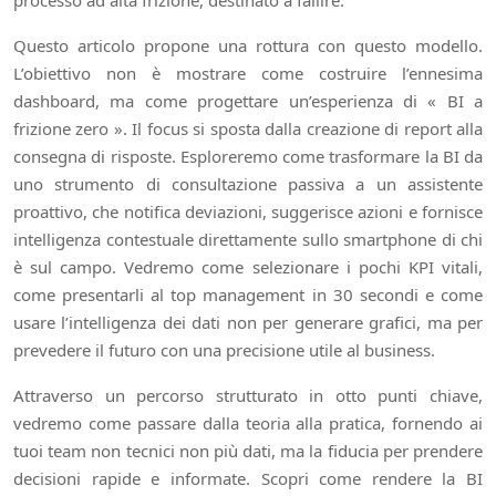
processo ad alta frizione, destinato a fallire.
Questo articolo propone una rottura con questo modello.
L’obiettivo non è mostrare come costruire l’ennesima
dashboard, ma come progettare un’esperienza di « BI a
frizione zero ». Il focus si sposta dalla creazione di report alla
consegna di risposte. Esploreremo come trasformare la BI da
uno strumento di consultazione passiva a un assistente
proattivo, che notifica deviazioni, suggerisce azioni e fornisce
intelligenza contestuale direttamente sullo smartphone di chi
è sul campo. Vedremo come selezionare i pochi KPI vitali,
come presentarli al top management in 30 secondi e come
usare l’intelligenza dei dati non per generare grafici, ma per
prevedere il futuro con una precisione utile al business.
Attraverso un percorso strutturato in otto punti chiave,
vedremo come passare dalla teoria alla pratica, fornendo ai
tuoi team non tecnici non più dati, ma la fiducia per prendere
decisioni rapide e informate. Scopri come rendere la BI