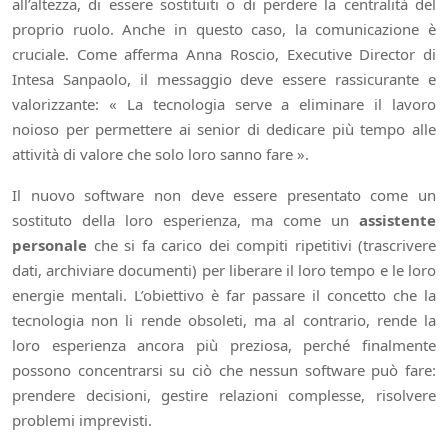
all’altezza, di essere sostituiti o di perdere la centralità del
proprio ruolo. Anche in questo caso, la comunicazione è
cruciale. Come afferma Anna Roscio, Executive Director di
Intesa Sanpaolo, il messaggio deve essere rassicurante e
valorizzante: « La tecnologia serve a eliminare il lavoro
noioso per permettere ai senior di dedicare più tempo alle
attività di valore che solo loro sanno fare ».
Il nuovo software non deve essere presentato come un
sostituto della loro esperienza, ma come un
assistente
personale
che si fa carico dei compiti ripetitivi (trascrivere
dati, archiviare documenti) per liberare il loro tempo e le loro
energie mentali. L’obiettivo è far passare il concetto che la
tecnologia non li rende obsoleti, ma al contrario, rende la
loro esperienza ancora più preziosa, perché finalmente
possono concentrarsi su ciò che nessun software può fare:
prendere decisioni, gestire relazioni complesse, risolvere
problemi imprevisti.