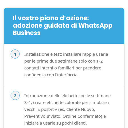
Il vostro piano d’azione:
adozione guidata di WhatsApp
Business
Installazione e test: installare l’app e usarla
per le prime due settimane solo con 1-2
contatti interni o familiari per prendere
confidenza con l’interfaccia.
Introduzione delle etichette: nelle settimane
3-4, creare etichette colorate per simulare i
vecchi « post-it » (es. Cliente Nuovo,
Preventivo Inviato, Ordine Confermato) e
iniziare a usarle su pochi clienti.