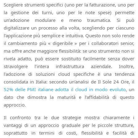
Scegliere strumenti specifici (uno per la fatturazione, uno per
la gestione dei turni, uno per le note spese) permette
un’adozione modulare e meno traumatica. Si può
digitalizzare un processo alla volta, scegliendo per ciascuno
l’applicazione più semplice e intuitiva. Questo non solo rende
il cambiamento più « digeribile » per i collaboratori senior,
ma offre anche maggiore flessibilità: se uno strumento non si
rivela adatto, può essere sostituito facilmente senza dover
stravolgere l’intera infrastruttura aziendale. Inoltre,
l’adozione di soluzioni cloud specifiche è una tendenza
consolidata in Italia: secondo un’analisi de Il Sole 24 Ore, il
52% delle PMI italiane adotta il cloud in modo evoluto
, un
dato che dimostra la maturità e l’affidabilità di questo
approccio.
Il confronto tra le due strategie mostra chiaramente i
vantaggi di un approccio graduale per le piccole strutture,
soprattutto in termini di costi, flessibilità e facilità di