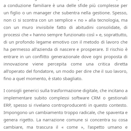
a conduzione familiare è una delle sfide più complesse per
un figlio o un manager che subentra nella gestione. Spesso,
non ci si scontra con un semplice « no » alla tecnologia, ma
con un muro invisibile fatto di abitudini consolidate, di
processi che « hanno sempre funzionato così » e, soprattutto,
di un profondo legame emotivo con il metodo di lavoro che
ha permesso all’azienda di nascere e prosperare. Il rischio è
entrare in un conflitto generazionale dove ogni proposta di
innovazione viene percepita come una critica diretta
all’operato del fondatore, un modo per dire che il suo lavoro,
fino a quel momento, è stato sbagliato.
I consigli generici sulla trasformazione digitale, che incitano a
implementare subito complessi software CRM o gestionali
ERP, spesso si rivelano controproducenti in questo contesto.
Impongono un cambiamento troppo radicale, che spaventa e
genera rigetto. La narrazione comune si concentra su cosa
cambiare, ma trascura il « come », l’aspetto umano e