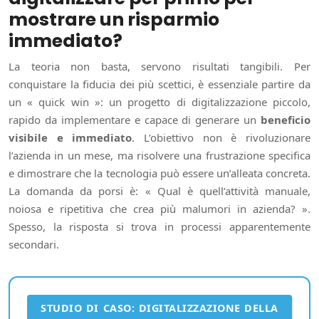
mostrare un risparmio
immediato?
La teoria non basta, servono risultati tangibili. Per
conquistare la fiducia dei più scettici, è essenziale partire da
un « quick win »: un progetto di digitalizzazione piccolo,
rapido da implementare e capace di generare un
beneficio
visibile e immediato
. L’obiettivo non è rivoluzionare
l’azienda in un mese, ma risolvere una frustrazione specifica
e dimostrare che la tecnologia può essere un’alleata concreta.
La domanda da porsi è: « Qual è quell’attività manuale,
noiosa e ripetitiva che crea più malumori in azienda? ».
Spesso, la risposta si trova in processi apparentemente
secondari.
STUDIO DI CASO: DIGITALIZZAZIONE DELLA