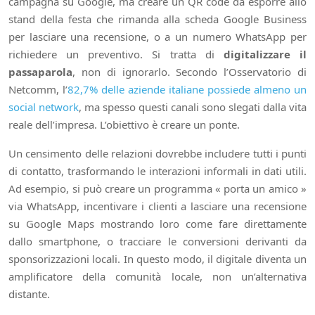
campagna su Google, ma creare un QR code da esporre allo
stand della festa che rimanda alla scheda Google Business
per lasciare una recensione, o a un numero WhatsApp per
richiedere un preventivo. Si tratta di
digitalizzare il
passaparola
, non di ignorarlo. Secondo l’Osservatorio di
Netcomm, l’
82,7% delle aziende italiane possiede almeno un
social network
, ma spesso questi canali sono slegati dalla vita
reale dell’impresa. L’obiettivo è creare un ponte.
Un censimento delle relazioni dovrebbe includere tutti i punti
di contatto, trasformando le interazioni informali in dati utili.
Ad esempio, si può creare un programma « porta un amico »
via WhatsApp, incentivare i clienti a lasciare una recensione
su Google Maps mostrando loro come fare direttamente
dallo smartphone, o tracciare le conversioni derivanti da
sponsorizzazioni locali. In questo modo, il digitale diventa un
amplificatore della comunità locale, non un’alternativa
distante.