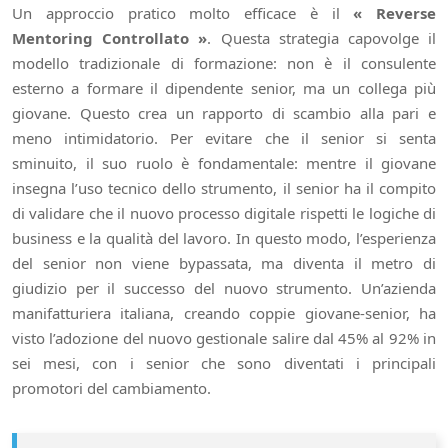
Un approccio pratico molto efficace è il
« Reverse
Mentoring Controllato »
. Questa strategia capovolge il
modello tradizionale di formazione: non è il consulente
esterno a formare il dipendente senior, ma un collega più
giovane. Questo crea un rapporto di scambio alla pari e
meno intimidatorio. Per evitare che il senior si senta
sminuito, il suo ruolo è fondamentale: mentre il giovane
insegna l’uso tecnico dello strumento, il senior ha il compito
di validare che il nuovo processo digitale rispetti le logiche di
business e la qualità del lavoro. In questo modo, l’esperienza
del senior non viene bypassata, ma diventa il metro di
giudizio per il successo del nuovo strumento. Un’azienda
manifatturiera italiana, creando coppie giovane-senior, ha
visto l’adozione del nuovo gestionale salire dal 45% al 92% in
sei mesi, con i senior che sono diventati i principali
promotori del cambiamento.