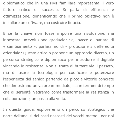
diplomatico che in una PMI familiare rappresenta il vero
fattore critico di successo. Si parla di efficienza e
ottimizzazione, dimenticando che il primo obiettivo non è
installare un software, ma costruire fiducia.
E se la chiave non fosse imporre una rivoluzione, ma
innescare un’evoluzione graduale? Se, invece di parlare di
« cambiamento », parlassimo di « protezione » dell’eredità
aziendale? Questo articolo propone un approccio diverso, un
percorso strategico e diplomatico per introdurre il digitale
vincendo le resistenze. Non si tratta di buttare via il passato,
ma di usare la tecnologia per codificare e potenziare
l’esperienza dei senior, partendo da piccole vittorie concrete
che dimostrano un valore immediato, sia in termini di tempo
che di serenità. Vedremo come trasformare la resistenza in
collaborazione, un passo alla volta.
In questa guida, esploreremo un percorso strategico che
parte dall’analisi dei costi nascosti dei vecchi metodi, per poi