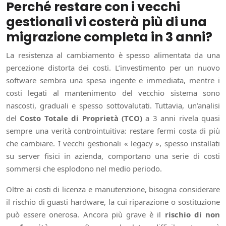
Perché restare con i vecchi
gestionali vi costerà più di una
migrazione completa in 3 anni?
La resistenza al cambiamento è spesso alimentata da una
percezione distorta dei costi. L’investimento per un nuovo
software sembra una spesa ingente e immediata, mentre i
costi legati al mantenimento del vecchio sistema sono
nascosti, graduali e spesso sottovalutati. Tuttavia, un’analisi
del
Costo Totale di Proprietà (TCO)
a 3 anni rivela quasi
sempre una verità controintuitiva: restare fermi costa di più
che cambiare. I vecchi gestionali « legacy », spesso installati
su server fisici in azienda, comportano una serie di costi
sommersi che esplodono nel medio periodo.
Oltre ai costi di licenza e manutenzione, bisogna considerare
il rischio di guasti hardware, la cui riparazione o sostituzione
può essere onerosa. Ancora più grave è il
rischio di non