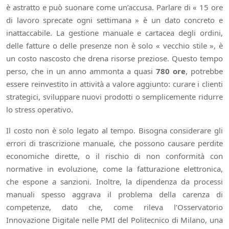
è astratto e può suonare come un’accusa. Parlare di « 15 ore
di lavoro sprecate ogni settimana » è un dato concreto e
inattaccabile. La gestione manuale e cartacea degli ordini,
delle fatture o delle presenze non è solo « vecchio stile », è
un costo nascosto che drena risorse preziose. Questo tempo
perso, che in un anno ammonta a quasi
780 ore
, potrebbe
essere reinvestito in attività a valore aggiunto: curare i clienti
strategici, sviluppare nuovi prodotti o semplicemente ridurre
lo stress operativo.
Il costo non è solo legato al tempo. Bisogna considerare gli
errori di trascrizione manuale, che possono causare perdite
economiche dirette, o il rischio di non conformità con
normative in evoluzione, come la fatturazione elettronica,
che espone a sanzioni. Inoltre, la dipendenza da processi
manuali spesso aggrava il problema della carenza di
competenze, dato che, come rileva l’Osservatorio
Innovazione Digitale nelle PMI del Politecnico di Milano, una