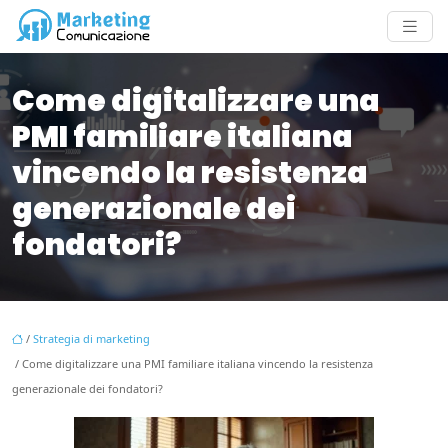
Come digitalizzare una
PMI familiare italiana
vincendo la resistenza
generazionale dei
fondatori?
/
Strategia di marketing
/ Come digitalizzare una PMI familiare italiana vincendo la resistenza
generazionale dei fondatori?