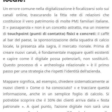
Un errore comune nella digitalizzazione è focalizzarsi solo sui
canali online, trascurando la fitta rete di relazioni che
costituisce il vero patrimonio di molte PMI familiari italiane.
Il « passaparola » non è un concetto astratto, ma un insieme
di
touchpoint (punti di contatto) fisici e concreti
: il caffè
al bar del paese, la sponsorizzazione della squadra di calcio
locale, la presenza alla sagra, il mercato rionale. Prima di
creare nuovi canali, è fondamentale mappare quelli esistenti
e capire come il digitale possa potenziarli, non sostituirli.
Questo processo di « archeologia relazionale » è il primo
passo per una strategia che rispetti l’identità dell’azienda.
Mappare significa, ad esempio, chiedere sistematicamente ai
nuovi clienti « Come ci ha conosciuto? » e tracciare questa
informazione, anche in un semplice foglio di calcolo. Si
potrebbe scoprire che il 30% dei clienti arriva dalla « festa
patronale ». A quel punto, l’azione digitale non sarà una