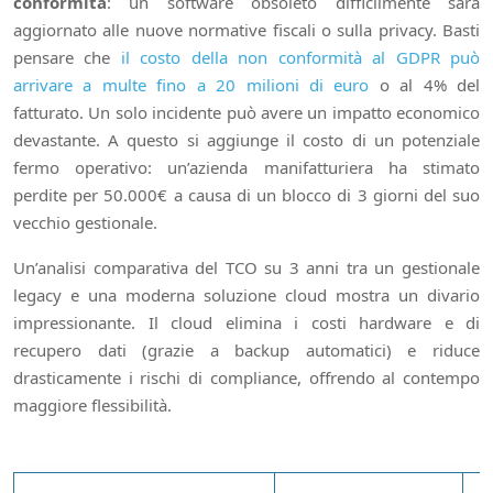
conformità
: un software obsoleto difficilmente sarà
aggiornato alle nuove normative fiscali o sulla privacy. Basti
pensare che
il costo della non conformità al GDPR può
arrivare a multe fino a 20 milioni di euro
o al 4% del
fatturato. Un solo incidente può avere un impatto economico
devastante. A questo si aggiunge il costo di un potenziale
fermo operativo: un’azienda manifatturiera ha stimato
perdite per 50.000€ a causa di un blocco di 3 giorni del suo
vecchio gestionale.
Un’analisi comparativa del TCO su 3 anni tra un gestionale
legacy e una moderna soluzione cloud mostra un divario
impressionante. Il cloud elimina i costi hardware e di
recupero dati (grazie a backup automatici) e riduce
drasticamente i rischi di compliance, offrendo al contempo
maggiore flessibilità.