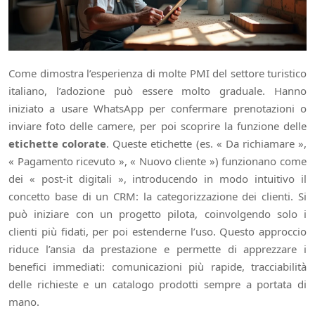
Come dimostra l’esperienza di molte PMI del settore turistico
italiano, l’adozione può essere molto graduale. Hanno
iniziato a usare WhatsApp per confermare prenotazioni o
inviare foto delle camere, per poi scoprire la funzione delle
etichette colorate
. Queste etichette (es. « Da richiamare »,
« Pagamento ricevuto », « Nuovo cliente ») funzionano come
dei « post-it digitali », introducendo in modo intuitivo il
concetto base di un CRM: la categorizzazione dei clienti. Si
può iniziare con un progetto pilota, coinvolgendo solo i
clienti più fidati, per poi estenderne l’uso. Questo approccio
riduce l’ansia da prestazione e permette di apprezzare i
benefici immediati: comunicazioni più rapide, tracciabilità
delle richieste e un catalogo prodotti sempre a portata di
mano.