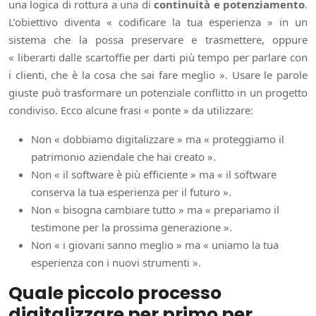
una logica di rottura a una di
continuità e potenziamento
.
L’obiettivo diventa « codificare la tua esperienza » in un
sistema che la possa preservare e trasmettere, oppure
« liberarti dalle scartoffie per darti più tempo per parlare con
i clienti, che è la cosa che sai fare meglio ». Usare le parole
giuste può trasformare un potenziale conflitto in un progetto
condiviso. Ecco alcune frasi « ponte » da utilizzare:
Non « dobbiamo digitalizzare » ma « proteggiamo il
patrimonio aziendale che hai creato ».
Non « il software è più efficiente » ma « il software
conserva la tua esperienza per il futuro ».
Non « bisogna cambiare tutto » ma « prepariamo il
testimone per la prossima generazione ».
Non « i giovani sanno meglio » ma « uniamo la tua
esperienza con i nuovi strumenti ».
Quale piccolo processo
digitalizzare per primo per