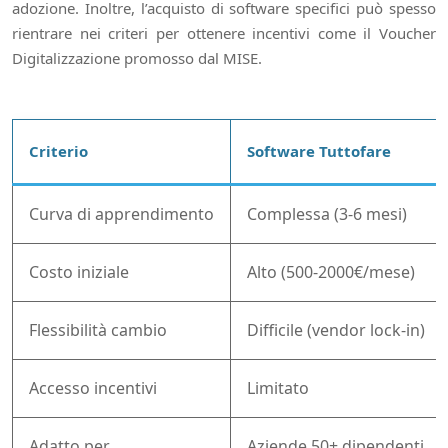
adozione. Inoltre, l’acquisto di software specifici può spesso
rientrare nei criteri per ottenere incentivi come il Voucher
Digitalizzazione promosso dal MISE.
Criterio
Software Tuttofare
Curva di apprendimento
Complessa (3-6 mesi)
Costo iniziale
Alto (500-2000€/mese)
Flessibilità cambio
Difficile (vendor lock-in)
Accesso incentivi
Limitato
Adatto per
Aziende 50+ dipendenti